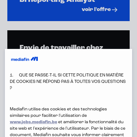
BI Reporting Analyst
voir l'offre
Envie de travailler chez
nous, mais aucun poste
vacant ne vous convient?
1. QUE SE PASSE-T-IL SI CETTE POLITIQUE EN MATIÈRE
DE COOKIES NE RÉPOND PAS À TOUTES VOS QUESTIONS
candidature spontanée
?
Mediafin utilise des cookies et des technologies
similaires pour faciliter l'utilisation de
www.jobs.mediafin.be
et améliorer la fonctionnalité du
site web et l'expérience de l'utilisateur. Par le biais de ce
document, Mediafin souhaite vous informer clairement