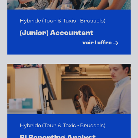
Hybride (Tour & Taxis - Brussels)
(Junior) Accountant
voir l'offre
Hybride (Tour & Taxis - Brussels)