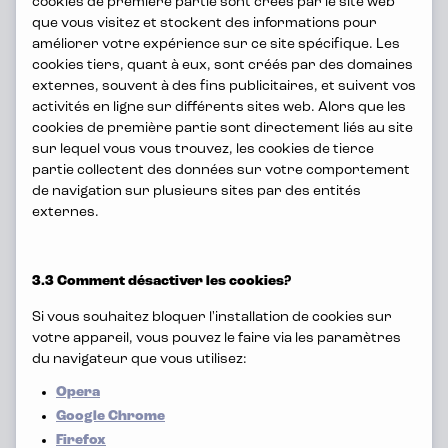
cookies de première partie sont créés par le site web
que vous visitez et stockent des informations pour
Un cocktail d'ambition et
améliorer votre expérience sur ce site spécifique. Les
cookies tiers, quant à eux, sont créés par des domaines
de plaisir
externes, souvent à des fins publicitaires, et suivent vos
activités en ligne sur différents sites web. Alors que les
cookies de première partie sont directement liés au site
Chez Mediafin, on discute de beaucoup
sur lequel vous vous trouvez, les cookies de tierce
partie collectent des données sur votre comportement
de choses, mais pas de la qualité. Elle
de navigation sur plusieurs sites par des entités
doit être excellente tous les jours. Cela
externes.
se remarque immédiatement : tout le
monde est prêt à effectuer cet effort
3.3 Comment désactiver les cookies?
supplémentaire qui fera la différence.
Si vous souhaitez bloquer l'installation de cookies sur
votre appareil, vous pouvez le faire via les paramètres
Cette ambition crée une atmosphère
du navigateur que vous utilisez:
positive au travail : dans nos bureaux,
Opera
Google Chrome
mais aussi lors d'un teambuilding ou de
Firefox