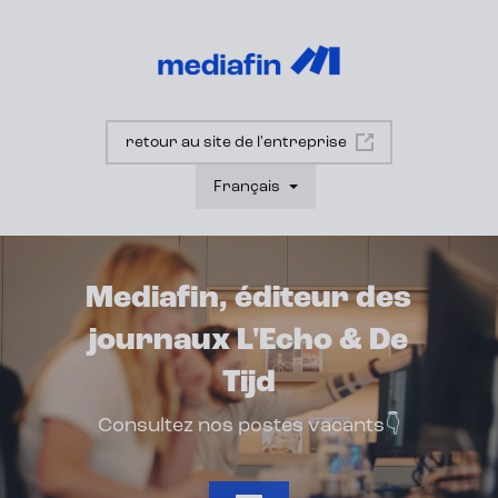
retour au site de l'entreprise
Français
Mediafin, éditeur des
journaux L'Echo & De
Tijd
Consultez nos postes vacants👇