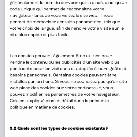
généralement le nom du serveur qui l'a placé, ainsi qu'un
cafétaria, chèques repas,
code unique qui permet de reconnaître votre
assurances, budget smartphone,
navigateur lorsque vous visitez le site web. Il nous
etc.), possibilité de télétravail, et un
permet de mémoriser certains paramètres, tels que
votre choix de langue, afin de rendre votre visite sur le
plan de formation ambitieux.
site plus rapide et plus facile.
Les cookies peuvent également être utilisés pour
rendre le contenu ou les publicités d'un site web plus
pertinents pour les visiteurs et adaptés à leurs goûts et
besoins personnels. Certains cookies peuvent être
installés par un tiers. Si vous ne souhaitez pas qu'un site
web place des cookies sur votre ordinateur, vous
pouvez modifier les paramètres de votre navigateur.
Cela est expliqué plus en détail dans la présente
politique en matière de cookies.
A job with a view
Vous travaillez dans le bâtiment de
3.2 Quels sont les types de cookies existants ?
Tour & Taxis, un lieu qui incarne à la