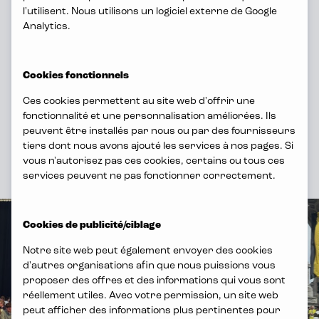
médias porteuse et en pleine
l'utilisent. Nous utilisons un logiciel externe de Google
croissance où les gens font la
Analytics.
différence. Votre travail rend nos
marques et nos produits encore
Cookies fonctionnels
meilleurs.
Ces cookies permettent au site web d'offrir une
fonctionnalité et une personnalisation améliorées. Ils
peuvent être installés par nous ou par des fournisseurs
tiers dont nous avons ajouté les services à nos pages. Si
vous n'autorisez pas ces cookies, certains ou tous ces
services peuvent ne pas fonctionner correctement.
Cookies de publicité/ciblage
Notre site web peut également envoyer des cookies
d'autres organisations afin que nous puissions vous
proposer des offres et des informations qui vous sont
réellement utiles. Avec votre permission, un site web
peut afficher des informations plus pertinentes pour